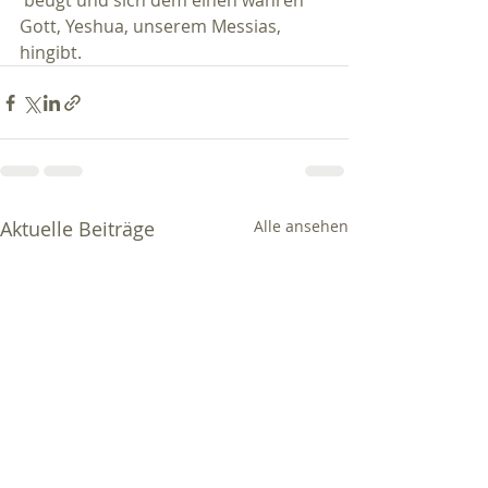
 beugt und sich dem einen wahren 
Gott, Yeshua, unserem Messias, 
hingibt.
Aktuelle Beiträge
Alle ansehen