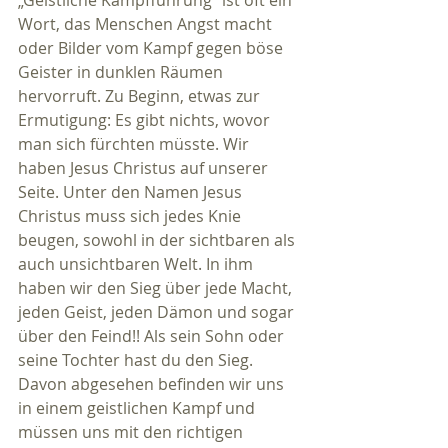
„Geistliche Kampfführung“ ist oft ein 
Wort, das Menschen Angst macht 
oder Bilder vom Kampf gegen böse 
Geister in dunklen Räumen 
hervorruft. Zu Beginn, etwas zur 
Ermutigung: Es gibt nichts, wovor 
man sich fürchten müsste. Wir 
haben Jesus Christus auf unserer 
Seite. Unter den Namen Jesus 
Christus muss sich jedes Knie 
beugen, sowohl in der sichtbaren als 
auch unsichtbaren Welt. In ihm 
haben wir den Sieg über jede Macht, 
jeden Geist, jeden Dämon und sogar 
über den Feind!! Als sein Sohn oder 
seine Tochter hast du den Sieg.
Davon abgesehen befinden wir uns 
in einem geistlichen Kampf und 
müssen uns mit den richtigen 